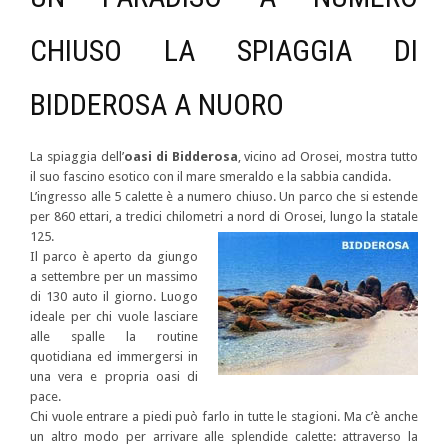
CHIUSO LA SPIAGGIA DI
BIDDEROSA A NUORO
La spiaggia dell’
oasi di Bidderosa
, vicino ad Orosei, mostra tutto
il suo fascino esotico con il mare smeraldo e la sabbia candida.
L’ingresso alle 5 calette è a numero chiuso. Un parco che si estende
per 860 ettari, a tredici chilometri a nord di Orosei,
lungo la statale
125.
Il parco è aperto da giungo
a settembre per un massimo
di 130 auto il giorno. Luogo
ideale per chi vuole lasciare
alle spalle la routine
quotidiana ed immergersi in
una vera e propria oasi di
pace.
Chi vuole entrare a piedi può farlo in tutte le stagioni. Ma c’è anche
un altro modo per arrivare alle splendide calette: attraverso la