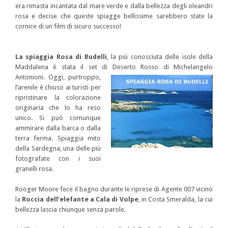
era rimasta incantata dal mare verde e dalla bellezza degli oleandri
rosa e decise che queste spiagge bellissime sarebbero state la
cornice di un film di sicuro successo!
La spiaggia Rosa di Budelli
, la più conosciuta delle isole della
Maddalena è stata il set di Deserto Rosso
di Michelangelo
Antonioni. Oggi, purtroppo,
l’arenile è chiuso ai turisti per
ripristinare la colorazione
originaria che lo ha reso
unico. Si può comunque
ammirare dalla barca o dalla
terra ferma. Spiaggia mito
della Sardegna, una delle più
fotografate con i suoi
granelli rosa.
Rooger Moore fece il bagno durante le riprese di Agente 007 vicino
la
Roccia dell’elefante a Cala di Volpe
, in Costa Smeralda, la cui
bellezza lascia chiunque senza parole.