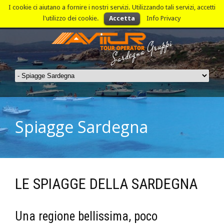
I cookie ci aiutano a fornire i nostri servizi. Utilizzando tali servizi, accetti
l'utilizzo dei cookie.
Accetta
Info Privacy
Spiagge Sardegna
LE SPIAGGE DELLA SARDEGNA
Una regione bellissima, poco