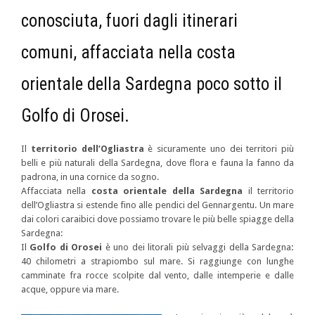
conosciuta, fuori dagli itinerari
comuni, affacciata nella costa
orientale della Sardegna poco sotto il
Golfo di Orosei.
Il
territorio dell’Ogliastra
è sicuramente uno dei territori più
belli e più naturali della Sardegna, dove flora e fauna la fanno da
padrona, in una cornice da sogno.
Affacciata nella
costa orientale della Sardegna
il territorio
dell’Ogliastra si estende fino alle pendici del Gennargentu. Un mare
dai colori caraibici dove possiamo trovare le più belle spiagge della
Sardegna:
Il
Golfo
di
Orosei
è uno dei litorali più selvaggi della Sardegna
:
40 chilometri a strapiombo sul mare. Si raggiunge con lunghe
camminate fra rocce scolpite dal vento, dalle intemperie e dalle
acque, oppure via mare.