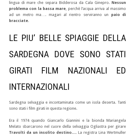
lingua di mare che separa Bidderosa da Cala Ginepro.
Nessun
problema con la bassa mare
, perchè l’acqua arriva al massimo
ad un metro ma…. magari al rientro serviranno un
paio di
bracciate
.
LE PIU’ BELLE SPIAGGIE DELLA
SARDEGNA DOVE SONO STATI
GIRATI FILM NAZIONALI ED
INTERNAZIONALI
Sardegna selvaggia e incontaminata come un isola deserta. Tanti
sono stati i film girati in questa regione.
Era il 1974 quando Giancarlo Giannini e la bionda Mariangela
Melato sbarcarono nel cuore della selvaggia Ogliastra per girare
Travolti da un insolito destino….
La registra Lina Wertmuller